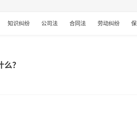
知识纠纷
公司法
合同法
劳动纠纷
保
什么？