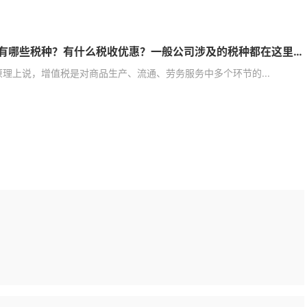
我国现有哪些税种？有什么税收优惠？一般公司涉及的税种都在这里介绍了哦
原理上说，增值税是对商品生产、流通、劳务服务中多个环节的...