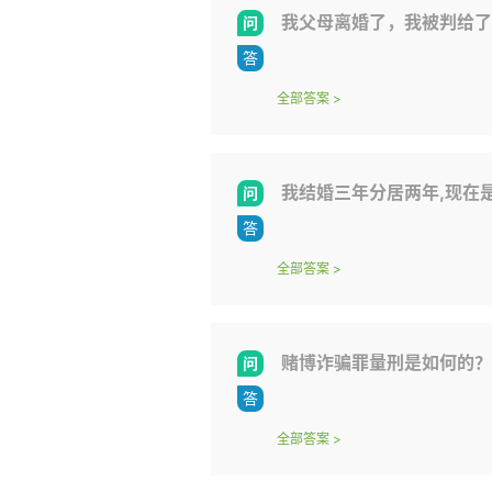
我父母离婚了，我被判给了我父亲。父母离婚时，离婚协议书说
全部答案
>
我结婚三年分居两年,现在是男方提出离婚,我想离婚,可是我觉得他要离婚
全部答案
>
赌博诈骗罪量刑是如何的？
全部答案
>