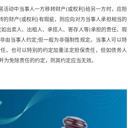
易活动中当事人一方移转财产(或权利)给另一方时，应担
移转的财产(或权利)有瑕疵，则应向对方当事人承担相当的
(如出卖人、出租人、承揽人、寄存人等)承担的责任。瑕
非由当事人约定;但一般为非强制性规定。当事人可以特
责任，也可以特别的约定加重法定担保责任，但如债务人
并为免除责任的约定，则其约定应当无效。