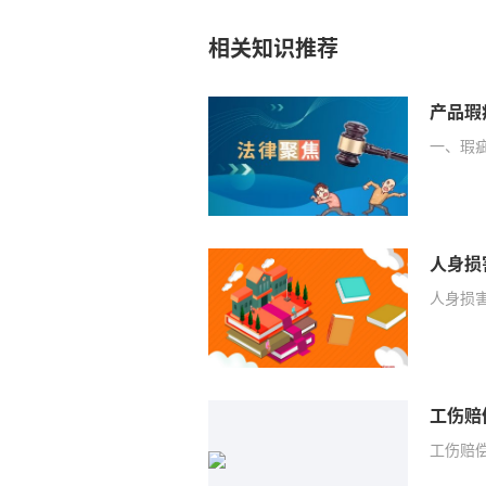
相关知识推荐
产品瑕
一、瑕
人身损
人身损
工伤赔
工伤赔偿