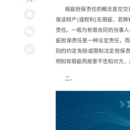
分享
瑕疵担保责任的概念是在交
保该财产(或权利)无瑕疵，若
责任。一般为有偿合同的当事人
疵担保责任是一种法定责任，而
别的约定免除或限制法定担保
明知有瑕疵而故意不告知对方，
二、