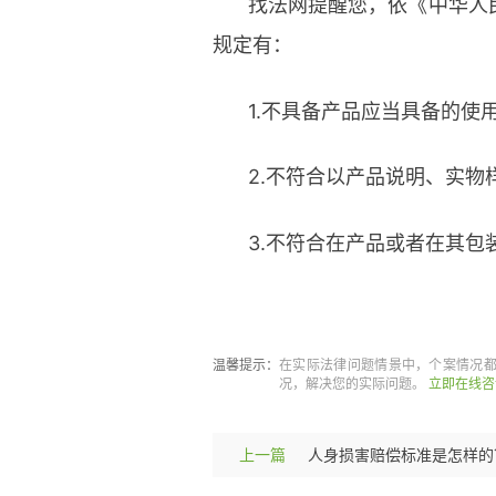
找法网提醒您，依《中华人
规定有：
1.不具备产品应当具备的使
2.不符合以产品说明、实物
3.不符合在产品或者在其包
标签：
瑕疵担保责任的概念
产
温馨提示：
在实际法律问题情景中，个案情况
况，解决您的实际问题。
立即在线咨
上一篇