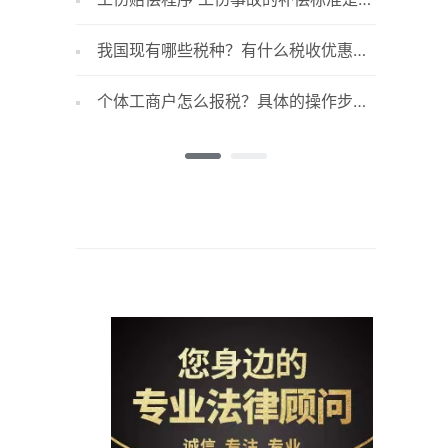
么？
业在什么
我国现有哪些税种？有什么税收优惠？
小规模
一般公司涉及的税种都在这里介绍了哦
服务年销
个体工商户怎么报税？具体的操作步骤
个人所
有哪些？
法是什么